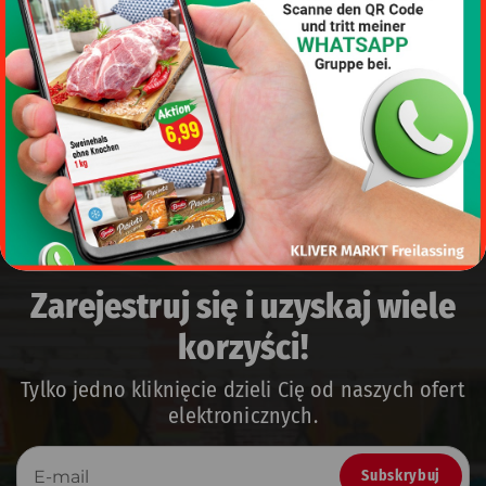
Load more
Zarejestruj się i uzyskaj wiele
korzyści!
Tylko jedno kliknięcie dzieli Cię od naszych ofert
elektronicznych.