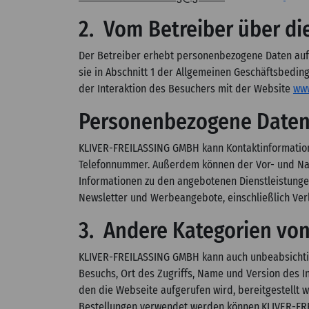
2. Vom Betreiber über d
Der Betreiber erhebt personenbezogene Daten auf 
sie in Abschnitt 1 der Allgemeinen Geschäftsbedin
der Interaktion des Besuchers mit der Website
www
Personenbezogene Daten
KLIVER-FREILASSING GMBH kann Kontaktinformation
Telefonnummer. Außerdem können der Vor- und Na
Informationen zu den angebotenen Dienstleistunge
Newsletter und Werbeangebote, einschließlich Verl
3. Andere Kategorien vo
KLIVER-FREILASSING GMBH kann auch unbeabsichtigt
Besuchs, Ort des Zugriffs, Name und Version des I
den die Webseite aufgerufen wird, bereitgestell
Bestellungen verwendet werden können.KLIVER-FRE