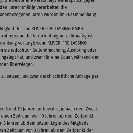
ung; die betroffene Person legt Widerspruch gegen
rden unrechtmäßig verarbeitet; die
ersonenbezogenen Daten wurden im Zusammenhang
chtigkeit der von KLIVER-FREILASSING GMBH
erprüfen; wenn die Verarbeitung unrechtmäßig ist
hränkung verlangt; wenn KLIVER-FREILASSING
on sie jedoch zur Geltendmachung, Ausübung oder
ngelegt hat, und zwar für eine Dauer, während der
unden überwiegen.
u setzen, und zwar durch schriftliche Anfrage per
en 3 und 10 Jahren aufbewahrt, je nach dem Zweck
r einen Zeitraum von 10 Jahren ab dem Zeitpunkt
n 3 Jahren ab dem letzten Login des Mitglieds
inen Zeitraum von 3 Jahren ab dem Zeitpunkt der