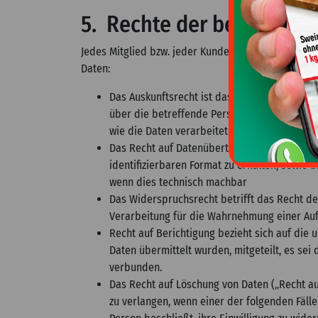
5. Rechte der betroffene
Jedes Mitglied bzw. jeder Kunde hat als betroffe
Daten:
Das Auskunftsrecht ist das Recht des Mitgl
über die betreffende Person verarbeitet wer
wie die Daten verarbeitet
Das Recht auf Datenübertragbarkeit bezieht 
identifizierbaren Format zu erhalten, sowie 
wenn dies technisch machbar
Das Widerspruchsrecht betrifft das Recht d
Verarbeitung für die Wahrnehmung einer Aufga
Recht auf Berichtigung bezieht sich auf die
Daten übermittelt wurden, mitgeteilt, es se
verbunden.
Das Recht auf Löschung von Daten („Recht a
zu verlangen, wenn einer der folgenden Fälle 