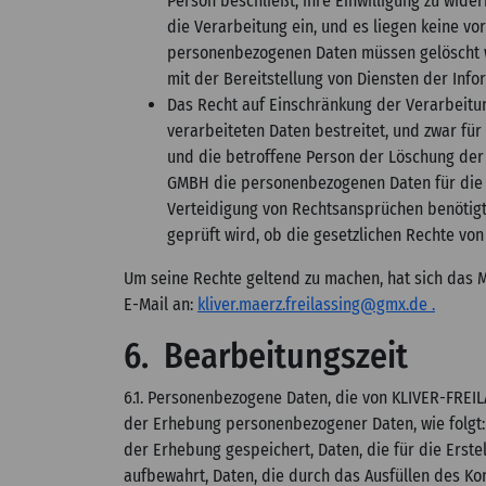
Person beschließt, ihre Einwilligung zu wid
die Verarbeitung ein, und es liegen keine v
personenbezogenen Daten müssen gelöscht 
mit der Bereitstellung von Diensten der Info
Das Recht auf Einschränkung der Verarbeitu
verarbeiteten Daten bestreitet, und zwar für
und die betroffene Person der Löschung der
GMBH die personenbezogenen Daten für die Z
Verteidigung von Rechtsansprüchen benötigt
geprüft wird, ob die gesetzlichen Rechte 
Um seine Rechte geltend zu machen, hat sich das M
E-Mail an:
kliver.maerz.freilassing@gmx.de .
6. Bearbeitungszeit
6.1. Personenbezogene Daten, die von KLIVER-FREI
der Erhebung personenbezogener Daten, wie folgt: 
der Erhebung gespeichert, Daten, die für die Erste
aufbewahrt, Daten, die durch das Ausfüllen des Ko