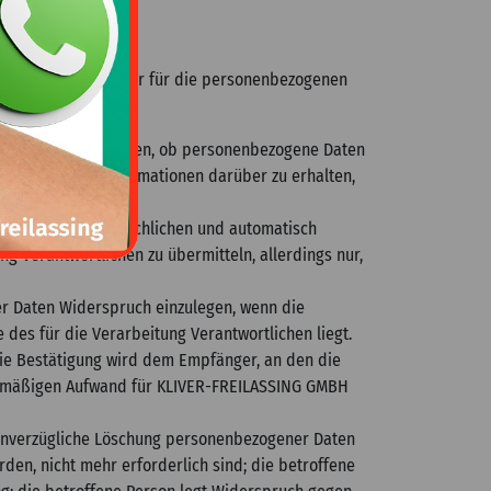
als Verantwortlicher für die personenbezogenen
ng darüber zu erhalten, ob personenbezogene Daten
nden Daten und Informationen darüber zu erhalten,
n, allgemein gebräuchlichen und automatisch
ng Verantwortlichen zu übermitteln, allerdings nur,
er Daten Widerspruch einzulegen, wenn die
 des für die Verarbeitung Verantwortlichen liegt.
Die Bestätigung wird dem Empfänger, an den die
ltnismäßigen Aufwand für KLIVER-FREILASSING GMBH
 unverzügliche Löschung personenbezogener Daten
rden, nicht mehr erforderlich sind; die betroffene