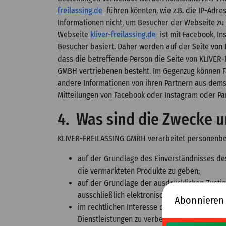
freilassing.de
führen könnten, wie z.B. die IP-Adr
Informationen nicht, um Besucher der Webseite zu i
Webseite
kliver-freilassing.de
ist mit Facebook, In
Besucher basiert. Daher werden auf der Seite von 
dass die betreffende Person die Seite von KLIVER
GMBH vertriebenen besteht. Im Gegenzug können Fa
andere Informationen von ihren Partnern aus demse
Mitteilungen von Facebook oder Instagram oder Pa
4. Was sind die Zwecke u
KLIVER-FREILASSING GMBH verarbeitet personenbe
auf der Grundlage des Einverständnisses des
die vermarkteten Produkte zu geben;
auf der Grundlage der ausdrücklichen Zust
ausschließlich elektronischem Format;
Abonnieren
im rechtlichen Interesse des Betreibers die
Dienstleistungen zu verbessern, einschließli