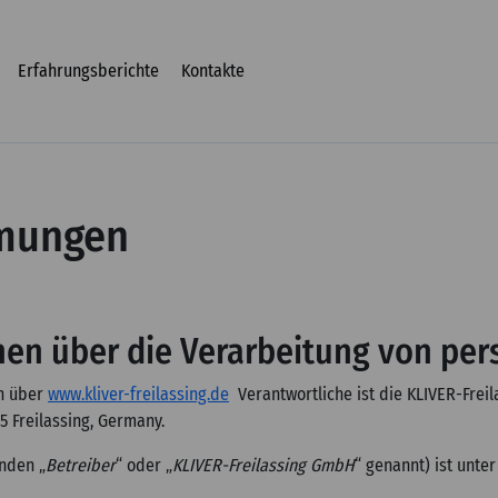
Erfahrungsberichte
Kontakte
mungen
onen über die Verarbeitung von p
en über
www.kliver-freilassing.de
Verantwortliche ist die KLIVER-Freil
5 Freilassing, Germany.
nden „
Betreiber
“ oder „
KLIVER-Freilassing GmbH
“ genannt) ist unte