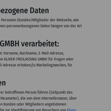
nbezogene Daten
n Personen (Kunden/Mitglieder der Webseite, wie
benen personenbezogenen Daten hängen von der Art
GMBH verarbeitet:
n: Vorname, Nachname, E-Mail-Adresse,
on KLIVER-FREILASSING GMBH für Fragen oder
il-Adresse erhoben;Zu Marketingzwecken, für
en
er betroffenen Person führen (Zeitpunkt des
 Parameter), die von dem Internetbrowser, über
ren Kunden oder Mitgliedern angebotenen
e zur Identifizierung von Besuchern von
kliver-