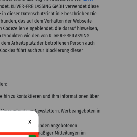
efindet. KLIVER-FREILASSING GMBH verwendet diese
e in dieser Datenschutzrichtlinie beschrieben.Die
erbunden, das auf dem Verhalten der Webseite-
n Codezeilen eingeblendet, die darauf hinweisen,
en Produkten wie den von KLIVER-FREILASSING
 dem Arbeitsplatz der betroffenen Person auch
ookies führt auch zur Blockierung dieser
den:
ge hin zu kontaktieren und ihm Informationen über
r Versendung von Newslettern, Werbeangeboten in
x
en Mitgliedern oder Kunden angebotenen
 Übermittlung regelmäßiger Mitteilungen im