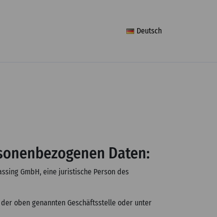
Deutsch
ersonenbezogenen Daten:
assing GmbH, eine juristische Person des
r der oben genannten Geschäftsstelle oder unter