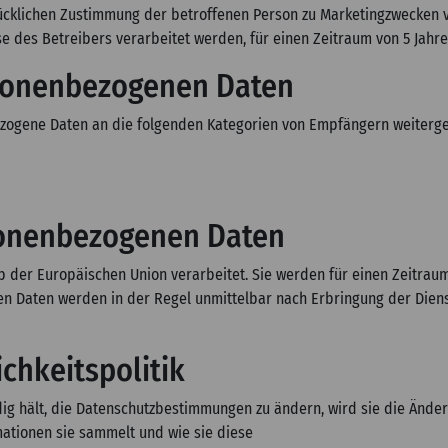
ücklichen Zustimmung der betroffenen Person zu Marketingzwecken v
se des Betreibers verarbeitet werden, für einen Zeitraum von 5 Jah
rsonenbezogenen Daten
zogene Daten an die folgenden Kategorien von Empfängern weiterg
sonenbezogenen Daten
der Europäischen Union verarbeitet. Sie werden für einen Zeitrau
n Daten werden in der Regel unmittelbar nach Erbringung der Dienst
chkeitspolitik
 hält, die Datenschutzbestimmungen zu ändern, wird sie die Änderu
mationen sie sammelt und wie sie diese