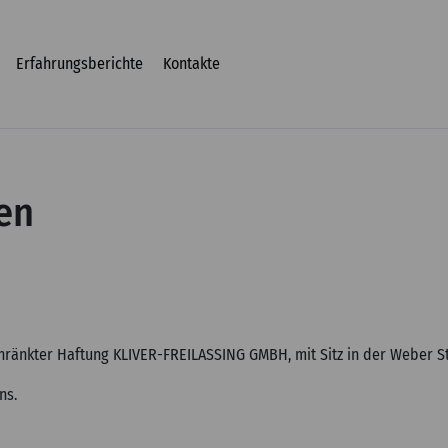
Erfahrungsberichte
Kontakte
en
ränkter Haftung KLIVER-FREILASSING GMBH, mit Sitz in der Weber Str
ns.