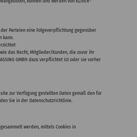
beangeboten, können und werden von KLIVER-
er Parteien eine Folgeverpflichtung gegenüber
n kann.
rzichtet
ie das Recht, Mitglieder/Kunden, die zuvor ihr
ASSING GMBH dazu verpflichtet ist oder sie vorher
site zur Verfügung gestellten Daten gemäß den für
n Sie in der Datenschutzrichtlinie.
 gesammelt werden, mittels Cookies in