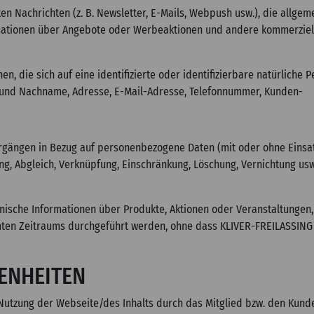
achrichten (z. B. Newsletter, E-Mails, Webpush usw.), die allgem
rmationen über Angebote oder Werbeaktionen und andere kommerziell
die sich auf eine identifizierte oder identifizierbare natürliche P
 und Nachname, Adresse, E-Mail-Adresse, Telefonnummer, Kunden-
ängen in Bezug auf personenbezogene Daten (mit oder ohne Einsatz a
ng, Abgleich, Verknüpfung, Einschränkung, Löschung, Vernichtung usw
nische Informationen über Produkte, Aktionen oder Veranstaltunge
en Zeitraums durchgeführt werden, ohne dass KLIVER-FREILASSING G
ENHEITEN
Nutzung der Webseite/des Inhalts durch das Mitglied bzw. den Kund