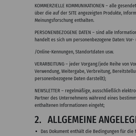
KOMMERZIELLE KOMMUNIKATIONEN – alle gesendeten N
über die auf der SITE angezeigten Produkte, Info
Meinungsforschung enthalten.
PERSONENBEZOGENE DATEN – sind alle Informationen, 
handelt es sich um personenbezogene Daten: Vor-
/Online-Kennungen, Standortdaten usw.
VERARBEITUNG – jeder Vorgang/jede Reihe von Vorg
Verwendung, Weitergabe, Verbreitung, Bereitstellu
personenbezogene Daten darstellt);
NEWSLETTER – regelmäßige, ausschließlich elektro
Partner des Unternehmens während eines bestimmt
enthaltenen Informationen eingeht;
2. ALLGEMEINE ANGELEG
Das Dokument enthält die Bedingungen für die 