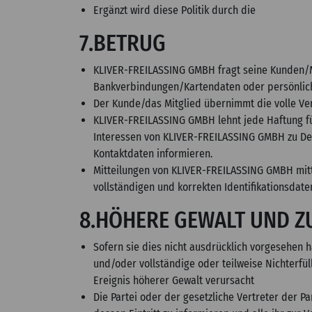
Ergänzt wird diese Politik durch die
7.BETRUG
KLIVER-FREILASSING GMBH fragt seine Kunden/M
Bankverbindungen/Kartendaten oder persönlic
Der Kunde/das Mitglied übernimmt die volle Ve
KLIVER-FREILASSING GMBH lehnt jede Haftung für
Interessen von KLIVER-FREILASSING GMBH zu D
Kontaktdaten informieren.
Mitteilungen von KLIVER-FREILASSING GMBH mitte
vollständigen und korrekten Identifikationsdat
8.HÖHERE GEWALT UND ZU
Sofern sie dies nicht ausdrücklich vorgesehen h
und/oder vollständige oder teilweise Nichterfül
Ereignis höherer Gewalt verursacht
Die Partei oder der gesetzliche Vertreter der Pa