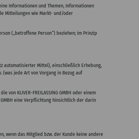
eine Informationen und Themen, Informationen
e Mitteilungen wie Markt- und/oder
erson („betroffene Person“) beziehen; im Prinzip
utomatisierter Mittel), einschließlich Erhebung,
. (was jede Art von Vorgang in Bezug auf
n, die von KLIVER-FREILASSING GMBH oder einem
MBH eine Verpflichtung hinsichtlich der darin
en, wenn das Mitglied bzw. der Kunde keine andere