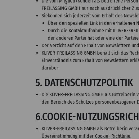
Die vom Mitglied/Kunden als betroffene Perso
FREILASSING GMBH nur nach ausdrücklicher Z
Siekönnen sich jederzeit vom Erhalt des Newsle
Über den speziellen Link in den erhaltenen 
Durch die Kontaktaufnahme mit KLIVER-FREI
der anderen Partei hat oder eine der Parte
Der Verzicht auf den Erhalt von Newslettern u
KLIVER-FREILASSING GMBH behält sich das Recht 
Einverständnis zum Erhalt von Newslettern erkl
darüber
5. DATENSCHUTZPOLITIK
Die KLIVER-FREILASSING GMBH als Betreiberin v
den Bereich des Schutzes personenbezogener Dat
6.COOKIE-NUTZUNGSRICH
KLIVER-FREILASSING GMBH als Betreiberin verar
Übereinstimmung mit der
Cookie-
Richtlinie
.