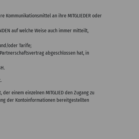
re Kommunikationsmittel an ihre MITGLIEDER oder
NDEN auf welche Weise auch immer mitteilt,
nd/oder Tarife;
artnerschaftsvertrag abgeschlossen hat, in
BH.
.
, der einem einzelnen MITGLIED den Zugang zu
ung der Kontoinformationen bereitgestellten