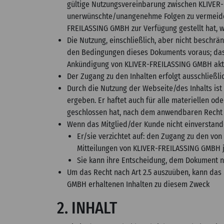
gültige Nutzungsvereinbarung zwischen KLIVER-
unerwünschte/unangenehme Folgen zu vermeiden,
FREILASSING GMBH zur Verfügung gestellt hat
Die Nutzung, einschließlich, aber nicht beschr
den Bedingungen dieses Dokuments voraus; das M
Ankündigung von KLIVER-FREILASSING GMBH aktu
Der Zugang zu den Inhalten erfolgt ausschließlic
Durch die Nutzung der Webseite/des Inhalts ist 
ergeben. Er haftet auch für alle materiellen o
geschlossen hat, nach dem anwendbaren Recht
Wenn das Mitglied/der Kunde nicht einverstan
Er/sie verzichtet auf: den Zugang zu den v
Mitteilungen von KLIVER-FREILASSING GMBH jegl
Sie kann ihre Entscheidung, dem Dokument ni
Um das Recht nach Art 2.5 auszuüben, kann das
GMBH erhaltenen Inhalten zu diesem Zweck
2. INHALT