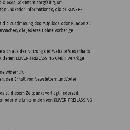
e dieses Dokument sorgfältig, um
en und/oder Informationen, die er KLIVER-
tzt die Zustimmung des Mitglieds oder Kunden zu
erwachen, die jederzeit ohne vorherige
ie sich aus der Nutzung der Website/des Inhalts
, mit denen KLIVER-FREILASSING GMBH Verträge
me widerruft:
en, den Erhalt von Newslettern und/oder
s zu diesem Zeitpunkt vorliegt, jederzeit
n oder die Links in den von KLIVER-FREILASSING