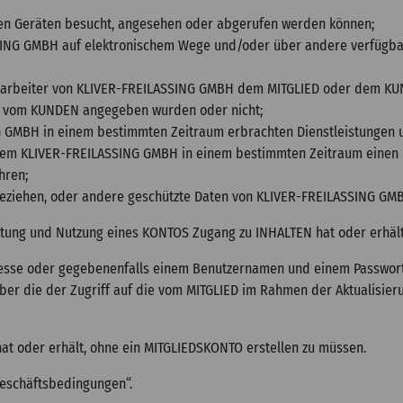
talen Geräten besucht, angesehen oder abgerufen werden können;
ASSING GMBH auf elektronischem Wege und/oder über andere verfügba
 Mitarbeiter von KLIVER-FREILASSING GMBH dem MITGLIED oder dem KU
r vom KUNDEN angegeben wurden oder nicht;
 GMBH in einem bestimmten Zeitraum erbrachten Dienstleistungen u
 dem KLIVER-FREILASSING GMBH in einem bestimmten Zeitraum einen P
hren;
beziehen, oder andere geschützte Daten von KLIVER-FREILASSING GM
chtung und Nutzung eines KONTOS Zugang zu INHALTEN hat oder erhält
resse oder gegebenenfalls einem Benutzernamen und einem Passwort
ber die der Zugriff auf die vom MITGLIED im Rahmen der Aktualisier
at oder erhält, ohne ein MITGLIEDSKONTO erstellen zu müssen.
eschäftsbedingungen“.