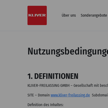
Zum
Inhalt
springen
Über uns
Sonderangebote
Nutzungsbedingung
1. DEFINITIONEN
KLIVER-FREILASSING GMBH – Gesellschaft mit besch
SITE – Domain
www.kliver-freilassing.de
Subdomai
Definition des Inhaltes: