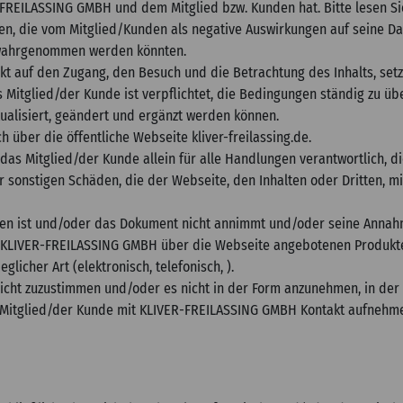
FREILASSING GMBH und dem Mitglied bzw. Kunden hat. Bitte lesen Si
 die vom Mitglied/Kunden als negative Auswirkungen auf seine Dat
, wahrgenommen werden könnten.
änkt auf den Zugang, den Besuch und die Betrachtung des Inhalts, se
itglied/der Kunde ist verpflichtet, die Bedingungen ständig zu üb
alisiert, geändert und ergänzt werden können.
h über die öffentliche Webseite kliver-freilassing.de.
das Mitglied/der Kunde allein für alle Handlungen verantwortlich, d
der sonstigen Schäden, die der Webseite, den Inhalten oder Dritten
den ist und/oder das Dokument nicht annimmt und/oder seine Annah
on KLIVER-FREILASSING GMBH über die Webseite angebotenen Produkt
icher Art (elektronisch, telefonisch, ).
cht zuzustimmen und/oder es nicht in der Form anzunehmen, in der e
 Mitglied/der Kunde mit KLIVER-FREILASSING GMBH Kontakt aufnehme