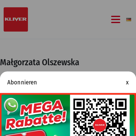
Zum
Inhalt
springen
Małgorzata Olszewska
Abonnieren
x