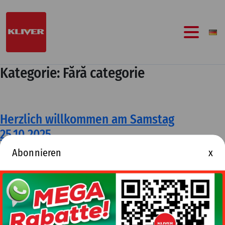
Zum
Inhalt
springen
Kategorie:
Fără categorie
Herzlich willkommen am Samstag
25.10.2025
Abonnieren
x