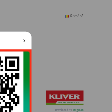
Română
x
Developed by
Kragman